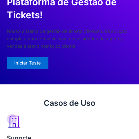
Plataforma de Gestão de
Tickets!
Nosso sistema de gestão de tickets oferece uma solução
completa para todas as suas necessidades de suporte,
vendas e atendimento ao cliente.
Iniciar Teste
Casos de Uso
Suporte