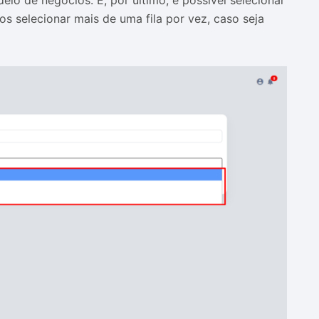
o de negócios. E, por último, é possível selecionar
os selecionar mais de uma fila por vez, caso seja