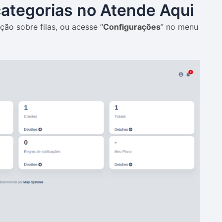
categorias no Atende Aqui
eção sobre filas, ou acesse “
Configurações
” no menu