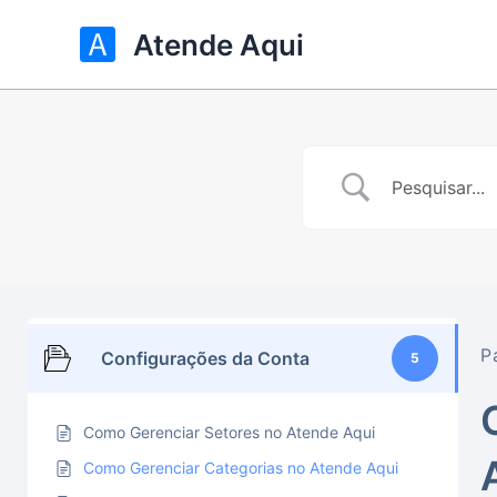
Ir
Atende Aqui
para
o
conteúdo
P
Configurações da Conta
5
Como Gerenciar Setores no Atende Aqui
Como Gerenciar Categorias no Atende Aqui