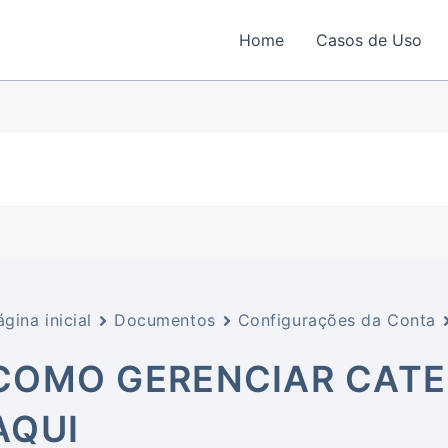
Home
Casos de Uso
ágina inicial
Documentos
Configurações da Conta
COMO GERENCIAR CATE
AQUI