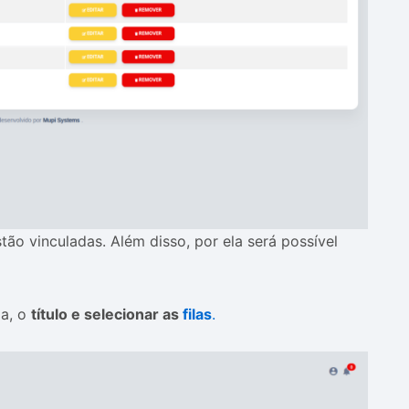
stão vinculadas. Além disso, por ela será possível
ia, o
título e selecionar as
filas
.