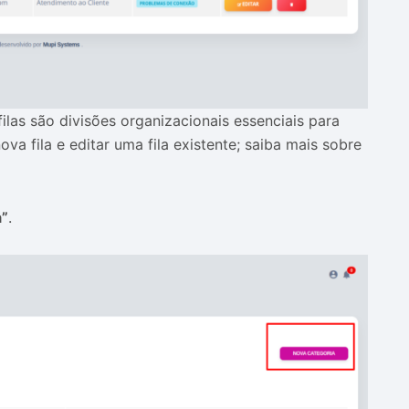
filas são divisões organizacionais essenciais para
ova fila e editar uma fila existente; saiba mais sobre
a”
.