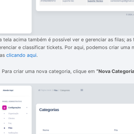
a tela acima também é possível ver e gerenciar as filas; as 
renciar e classificar tickets. Por aqui, podemos criar uma n
las
clicando aqui
.
.
Para criar uma nova categoria, clique em
“Nova Categori