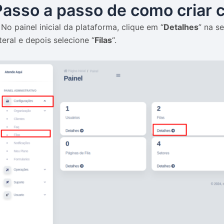
Passo a passo de como criar 
No painel inicial da plataforma, clique em “
Detalhes
” na s
teral e depois selecione “
Filas
“.