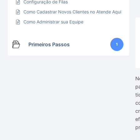
Configuração de Filas
Como Cadastrar Novos Clientes no Atende Aqui
Como Administrar sua Equipe
Primeiros Passos
1
N
p
t
c
c
e
p