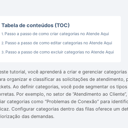
Tabela de conteúdos (TOC)
Passo a passo de como criar categorias no Atende Aqui
Passo a passo de como editar categorias no Atende Aqui
Passo a passo de como excluir categorias no Atende Aqui
este tutorial, você aprenderá a criar e gerenciar categoria
ara organizar e classificar as solicitações de atendimento,
ickets. Ao definir categorias, você pode segmentar os tipos
orretas. Por exemplo, no setor de “Atendimento ao Cliente”,
riar categorias como “Problemas de Conexão” para identifi
ficaz. Configurar categorias dentro das filas oferece um det
riorização das demandas.