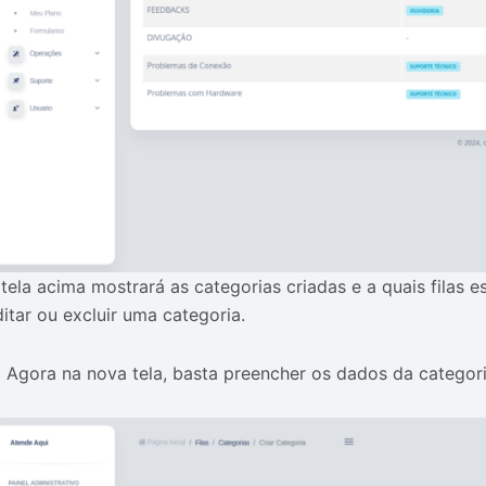
 tela acima mostrará as categorias criadas e a quais filas e
ditar ou excluir uma categoria.
.
Agora na nova tela, basta preencher os dados da categor