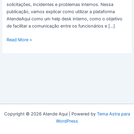
solicitações, incidentes e problemas internos. Nessa
publicação, vamos explicar como utilizar a plataforma
AtendeAqui como um help desk interno, como o objetivo
de facilitar a comunicação entre os funcionários e […]
Help
Read More »
Desk
Interno
Copyright © 2026 Atende Aqui | Powered by
Tema Astra para
WordPress