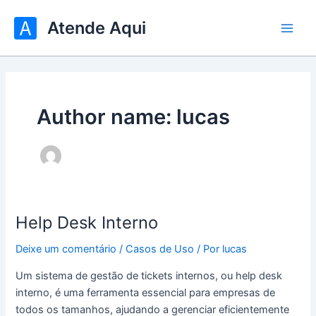
Ir
Atende Aqui
para
Main
o
conteúdo
Men
Author name: lucas
Help Desk Interno
Deixe um comentário
/
Casos de Uso
/ Por
lucas
Um sistema de gestão de tickets internos, ou help desk
interno, é uma ferramenta essencial para empresas de
todos os tamanhos, ajudando a gerenciar eficientemente